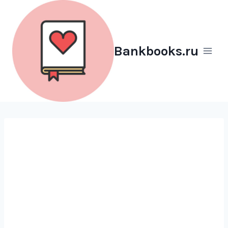
Перейти
к
содержимому
Bankbooks.ru