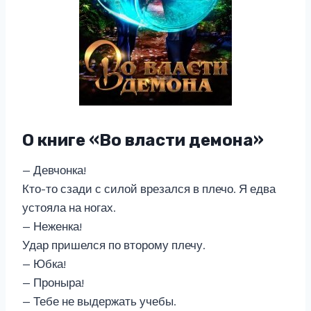
О книге «Во власти демона»
— Девчонка!
Кто-то сзади с силой врезался в плечо. Я едва
устояла на ногах.
— Неженка!
Удар пришелся по второму плечу.
— Юбка!
— Проныра!
— Тебе не выдержать учебы.