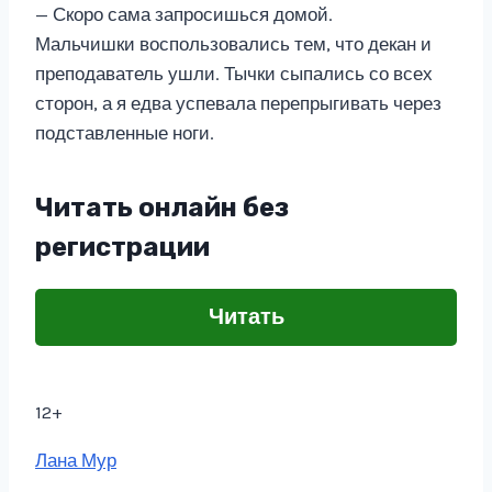
— Скоро сама запросишься домой.
Мальчишки воспользовались тем, что декан и
преподаватель ушли. Тычки сыпались со всех
сторон, а я едва успевала перепрыгивать через
подставленные ноги.
Читать онлайн без
регистрации
Читать
12+
Метки
Лана Мур
записи: