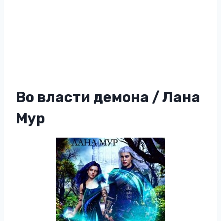
Во власти демона / Лана
Мур