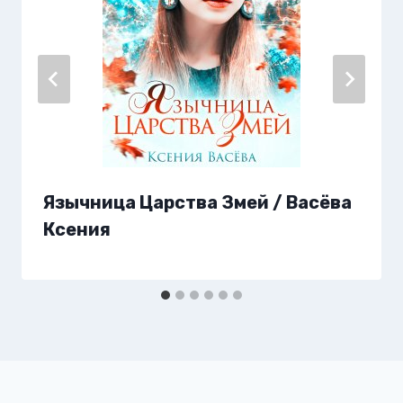
Язычница Царства Змей / Васёва
Ксения