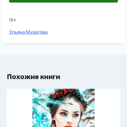
12+
Метки
Ульяна Муратова
записи:
Похожие книги