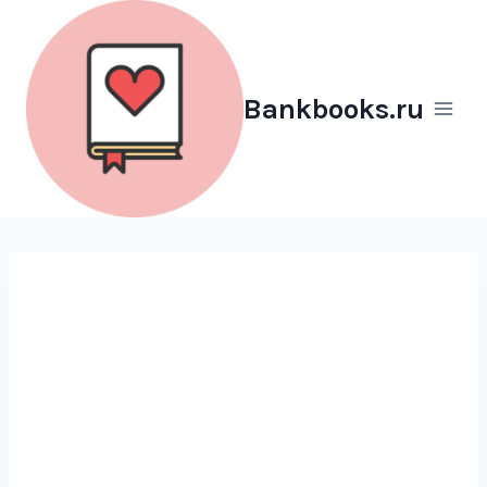
Перейти
к
содержимому
Bankbooks.ru