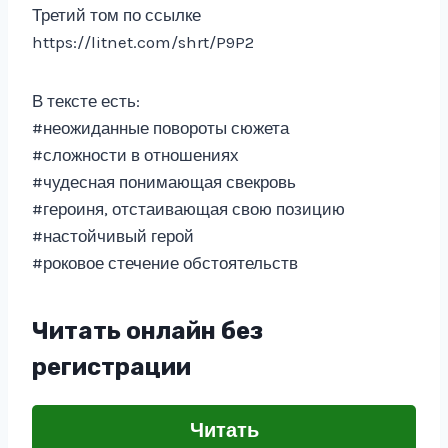
Третий том по ссылке
https://litnet.com/shrt/P9P2
В тексте есть:
#неожиданные повороты сюжета
#сложности в отношениях
#чудесная понимающая свекровь
#героиня, отстаивающая свою позицию
#настойчивый герой
#роковое стечение обстоятельств
Читать онлайн без
регистрации
Читать