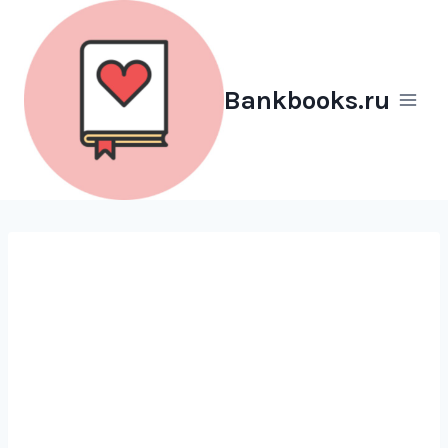
Перейти
к
содержимому
Bankbooks.ru