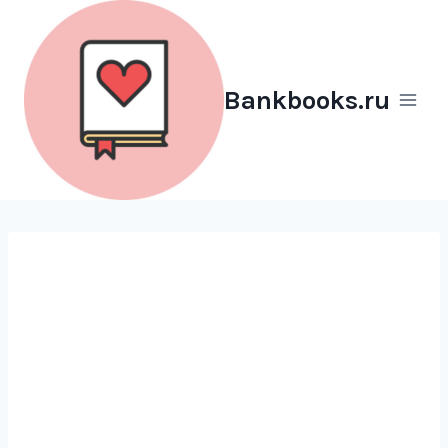
Перейти
к
содержимому
Bankbooks.ru