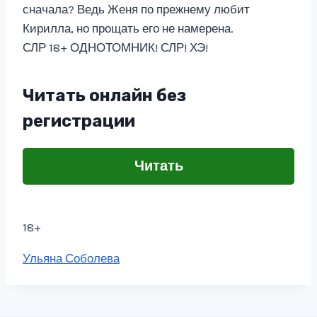
сначала? Ведь Женя по прежнему любит
Кирилла, но прощать его не намерена.
СЛР 18+ ОДНОТОМНИК! СЛР! ХЭ!
Читать онлайн без
регистрации
Читать
18+
Метки
Ульяна Соболева
записи: