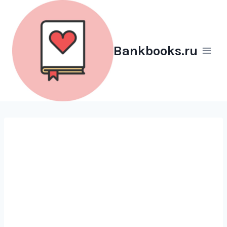
Перейти
к
содержимому
Bankbooks.ru