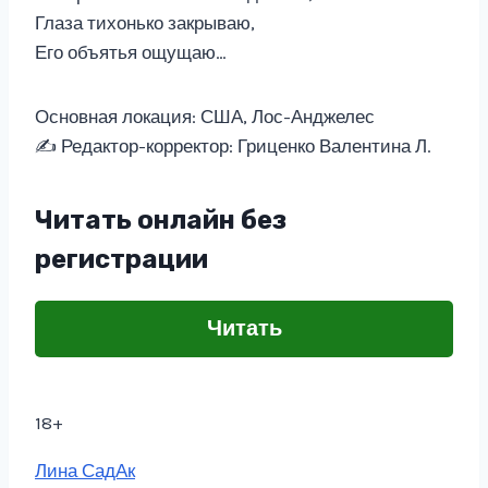
Глаза тихонько закрываю,
Его объятья ощущаю…
Основная локация: США, Лос-Анджелес
✍️ Редактор-корректор: Гриценко Валентина Л.
Читать онлайн без
регистрации
Читать
18+
Метки
Лина СадАк