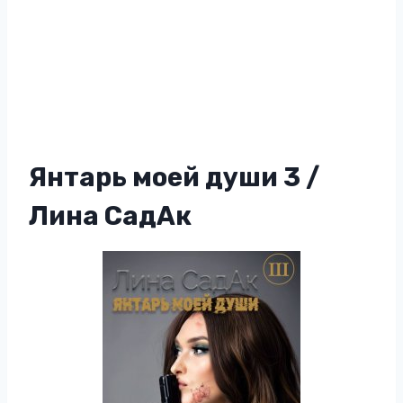
Янтарь моей души 3 /
Лина СадАк