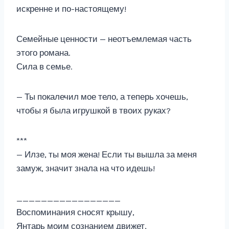
искренне и по-настоящему!
Семейные ценности — неотъемлемая часть
этого романа.
Сила в семье.
— Ты покалечил мое тело, а теперь хочешь,
чтобы я была игрушкой в твоих руках?
***
— Илзе, ты моя жена! Если ты вышла за меня
замуж, значит знала на что идешь!
_________________
Воспоминания сносят крышу,
Янтарь моим сознанием движет,