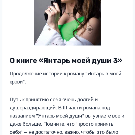
О книге «Янтарь моей души 3»
Продолжение истории к роману "Янтарь в моей
крови".
Путь к принятию себя очень долгий и
душераздирающий. В III части романа под
названием "Янтарь моей души" вы узнаете все и
даже больше. Помните, что "просто принять
себя" — не достаточно, важно, чтобы это было