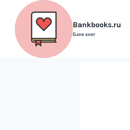
Перейти
к
содержимому
Bankbooks.ru
Банк книг