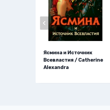
Ясмина и Источник
утова
Всевластия / Catherine
Alexandra