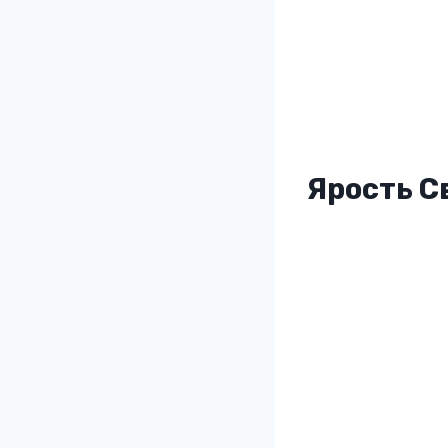
Ярость С