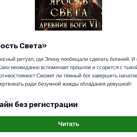
рость Света»
осный ритуал, где Элину пообещали сделать богиней. И 
 Каин неожиданно вспоминает прошлое и ссорится с тьмо
отивостояние? Сможет ли тёмный бог завершить начатое
ертвовать ради безумной жажды обладания девушкой!
айн без регистрации
Читать