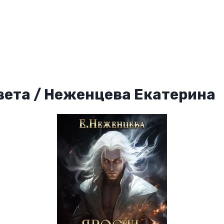
вета / Неженцева Екатерина