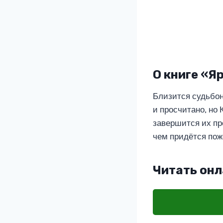
О книге «Я
Близится судьбон
и просчитано, но
завершится их пр
чем придётся пож
Читать онл