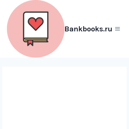
Перейти
к
содержимому
Bankbooks.ru