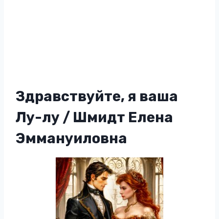
Здравствуйте, я ваша
Лу-лу / Шмидт Елена
Эммануиловна