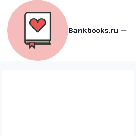
Перейти
к
содержимому
Bankbooks.ru