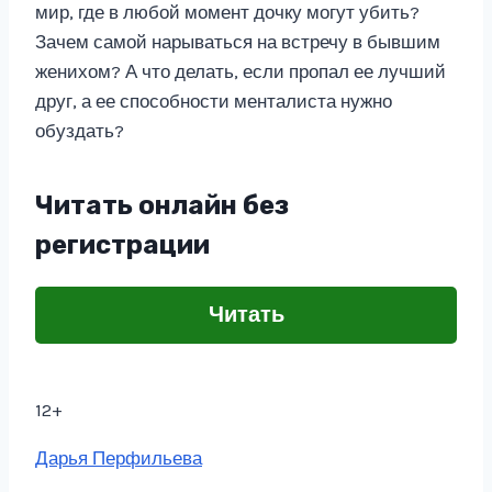
мир, где в любой момент дочку могут убить?
Зачем самой нарываться на встречу в бывшим
женихом? А что делать, если пропал ее лучший
друг, а ее способности менталиста нужно
обуздать?
Читать онлайн без
регистрации
Читать
12+
Метки
Дарья Перфильева
записи: