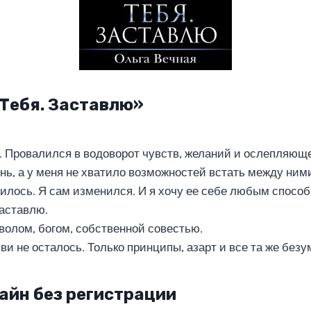
. Тебя. Заставлю»
. Провалился в водоворот чувств, желаний и ослепляюще
ень, а у меня не хватило возможностей встать между ним
илось. Я сам изменился. И я хочу ее себе любым способ
аставлю.
волом, богом, собственной совестью.
и не осталось. Только принципы, азарт и все та же безу
айн без регистрации