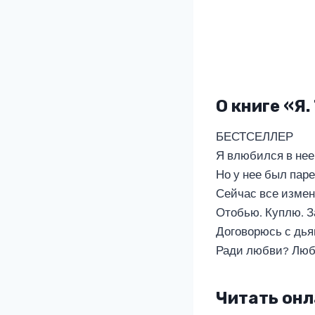
О книге «Я
БЕСТСЕЛЛЕР
Я влюбился в нее
Но у нее был пар
Сейчас все измен
Отобью. Куплю. З
Договорюсь с дья
Ради любви? Любв
Читать онл