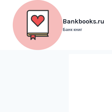
Перейти
к
содержимому
Bankbooks.ru
Банк книг