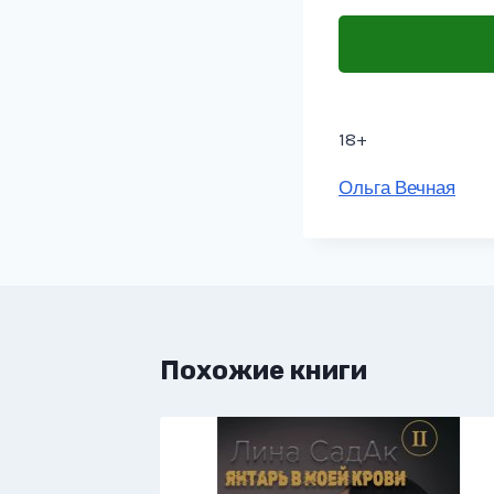
18+
Метки
Ольга Вечная
записи:
Похожие книги