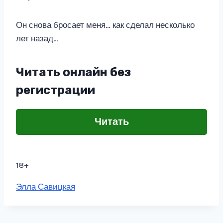
Он снова бросает меня… как сделал несколько
лет назад…
Читать онлайн без
регистрации
Читать
18+
Метки
Элла Савицкая
записи: