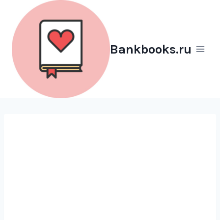
Перейти
к
содержимому
Bankbooks.ru