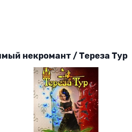
мый некромант / Тереза Тур