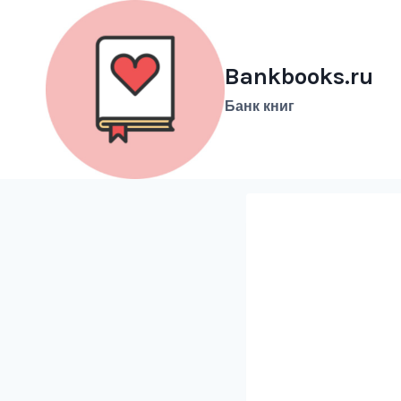
Перейти
к
содержимому
Bankbooks.ru
Банк книг