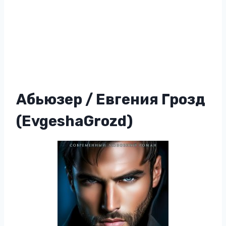
Абьюзер / Евгения Грозд
(EvgeshaGrozd)