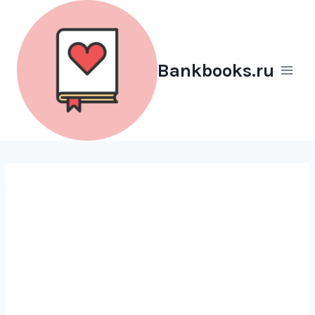
Перейти
к
содержимому
Bankbooks.ru