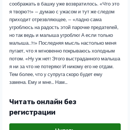
соображать в башку уже возвратилось. «Что это
я творю?!» — думаю с ужасом и тут же следом
приходит отрезвляющее, — «ладно сама
угроблюсь на радость этой парочке предателей,
но так ведь и малыша угроблю! А если только
малыша..?!» Последняя мысль настолько меня
пугает, что я мгновенно покрываюсь холодным
потом. «Ну уж нет! Этого выстраданного малыша
я ни за что не потеряю! И никому его не отдам.
Тем более, что у супруга скоро будет ему
замена. Ему и мне… Нам…
Читать онлайн без
регистрации