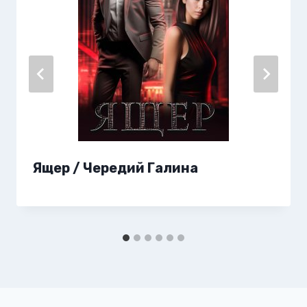
Ящер / Чередий Галина