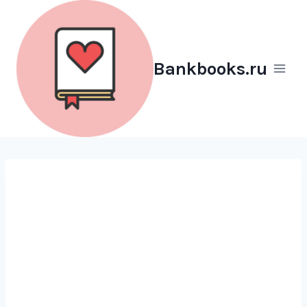
Перейти
к
содержимому
Bankbooks.ru