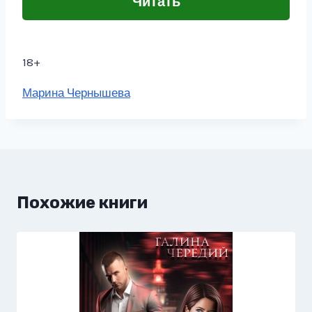
Читать
18+
Метки
Марина Чернышева
записи:
Похожие книги