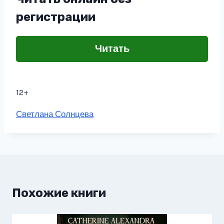
регистрации
Читать
12+
Метки
Светлана Солнцева
записи:
Похожие книги