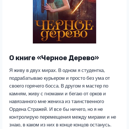
О книге «Черное Дерево»
Я живу в двух мирах. В одном я студентка,
подрабатываю курьером и просто без ума от
своего горячего босса. В другом я мастер по
камням, живу с гномами и бегаю от орков и
навязанного мне жениха из таинственного
Ордена Стражей. И все бы ничего, но я не
контролирую перемещения между мирами и не
знаю, в каком из них в конце концов останусь.