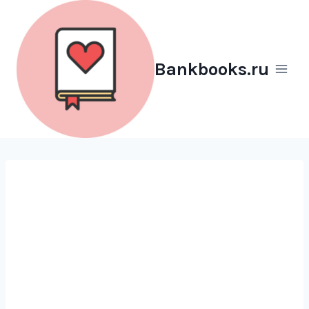
Перейти
к
содержимому
Bankbooks.ru