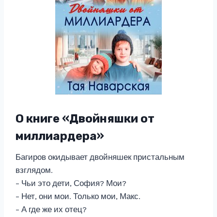
О книге «Двойняшки от
миллиардера»
Багиров окидывает двойняшек пристальным
взглядом.
– Чьи это дети, София? Мои?
– Нет, они мои. Только мои, Макс.
– А где же их отец?