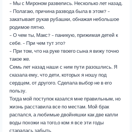
– Мы с Мироном развелись. Несколько лет назад.
– Полагаю, причина развода была в этом? –
закатывает рукав рубашки, обнажая небольшое
родимое пятно.
– О чем ты, Макс? – паникую, прижимая детей к
себе. – При чем тут это?
– При том, что на руке твоего сына я вижу точно
такое же.
Семь лет назад наши с ним пути разошлись. Я
сказала ему, что дети, которых я ношу под
сердцем, от другого. Сделала выбор не в его
пользу.
Тогда мой поступок казался мне правильным, но
жизнь расставила все по местам. Мой брак
распался, а любимые двойняшки как две капли
воды похожи на того,о ком я все эти годы
старалась забыть.