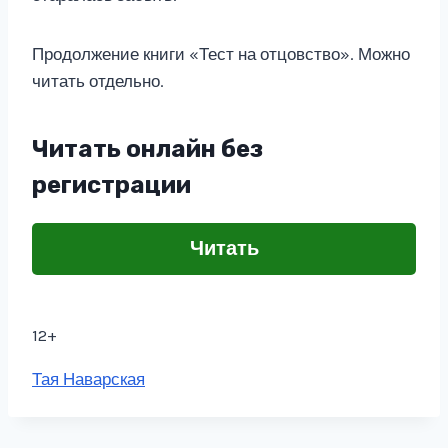
Продолжение книги «Тест на отцовство». Можно
читать отдельно.
Читать онлайн без
регистрации
Читать
12+
Метки
Тая Наварская
записи: