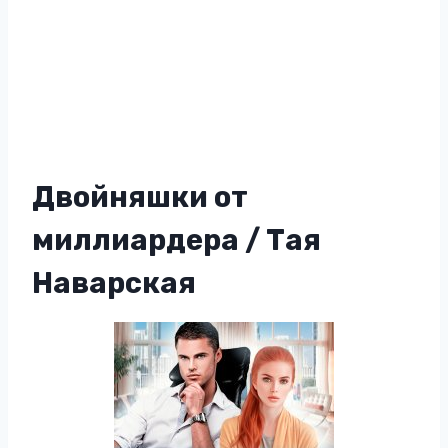
Двойняшки от
миллиардера / Тая
Наварская