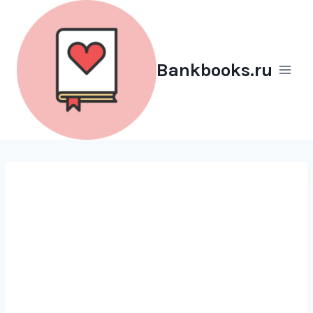
Перейти
к
содержимому
Bankbooks.ru