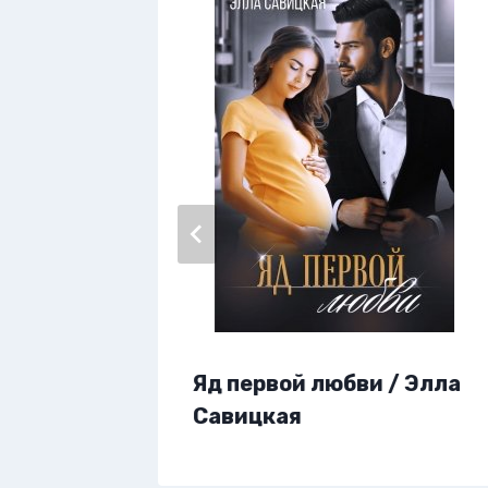
егда /
Яд первой любви / Элла
Савицкая