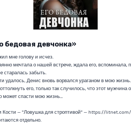
го бедовая девчонка»
жил мне голову и исчез.
аянно мечтала о нашей встрече, ждала его, вспоминала, 
е старалась забыть.
чти удалось, Денис вновь ворвался ураганом в мою жизнь.
оттолкнуть его, только так случилось, что этот мужчина 
о может спасти мою жизнь…
Кости — "Ловушка для строптивой" — https://litnet.com/
читаются отдельно.