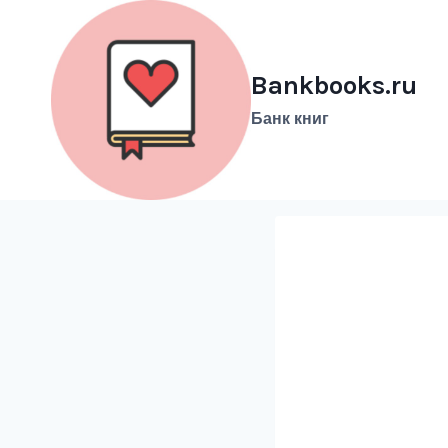
Перейти
к
содержимому
Bankbooks.ru
Банк книг