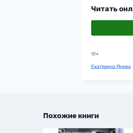
Читать онл
12+
Метки
Екатерина Янова
записи:
Похожие книги