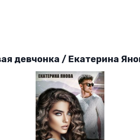
вая девчонка / Екатерина Яно