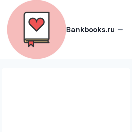
Перейти
к
содержимому
Bankbooks.ru