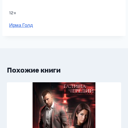
12+
Метки
Ирма Голд
записи:
Похожие книги