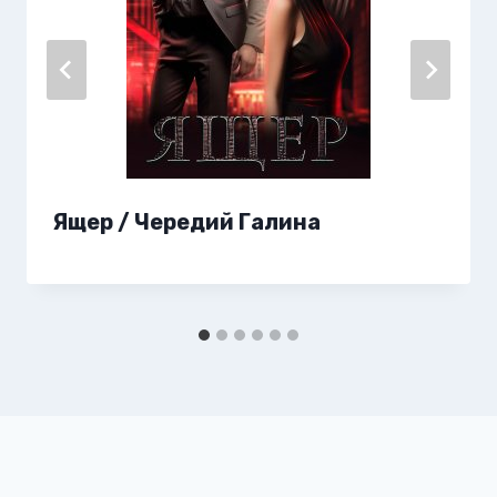
Ящер / Чередий Галина