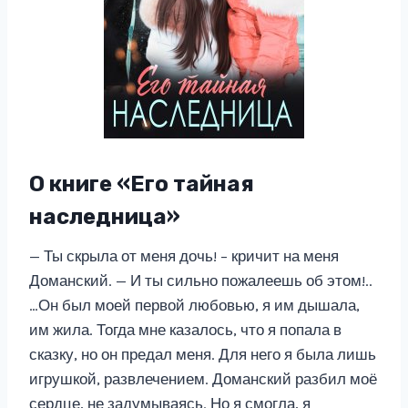
О книге «Его тайная
наследница»
— Ты скрыла от меня дочь! – кричит на меня
Доманский. — И ты сильно пожалеешь об этом!..
…Он был моей первой любовью, я им дышала,
им жила. Тогда мне казалось, что я попала в
сказку, но он предал меня. Для него я была лишь
игрушкой, развлечением. Доманский разбил моё
сердце, не задумываясь. Но я смогла, я