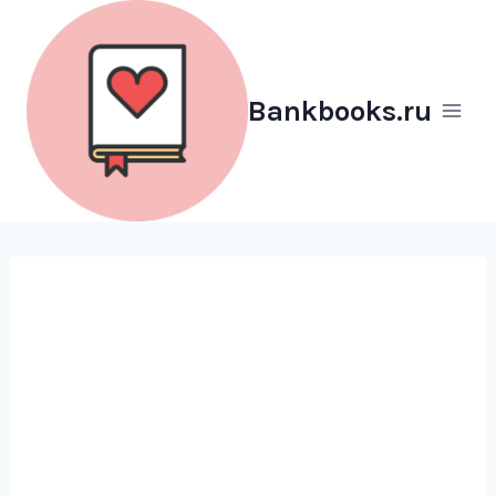
Перейти
к
содержимому
Bankbooks.ru