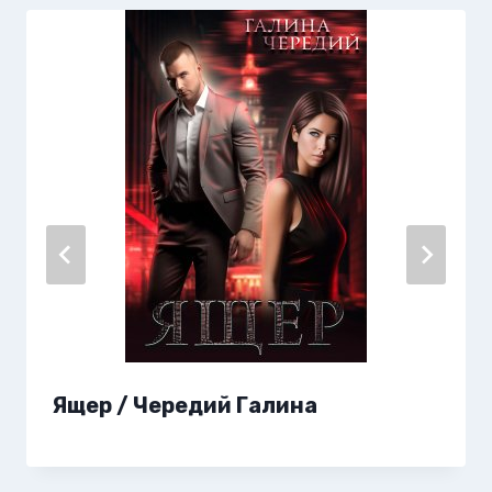
Ящер / Чередий Галина