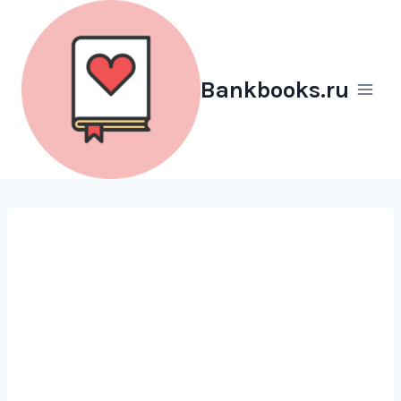
Перейти
к
содержимому
Bankbooks.ru