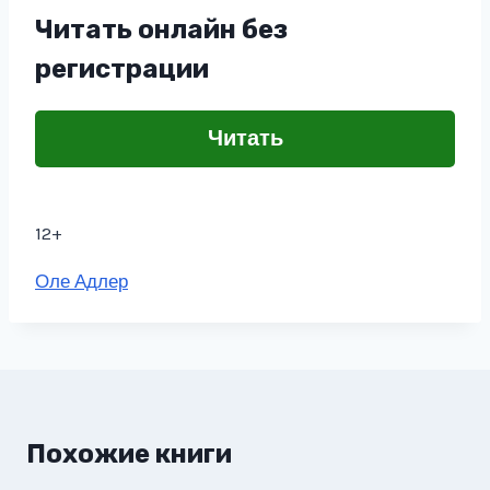
Читать онлайн без
регистрации
Читать
12+
Метки
Оле Адлер
записи:
Похожие книги