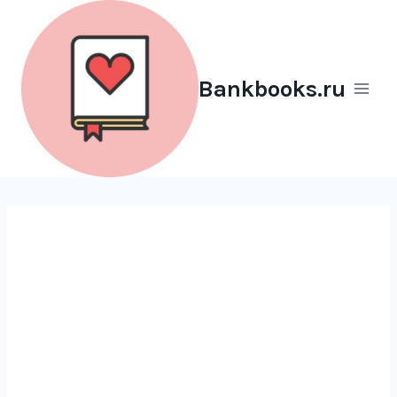
Перейти
к
содержимому
Bankbooks.ru