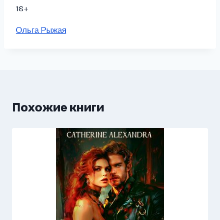
18+
Метки
Ольга Рыжая
записи:
Похожие книги