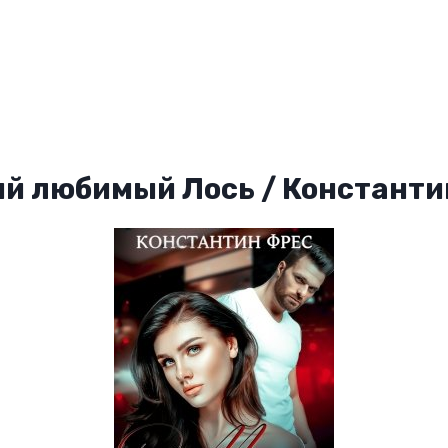
й любимый Лось / Константи