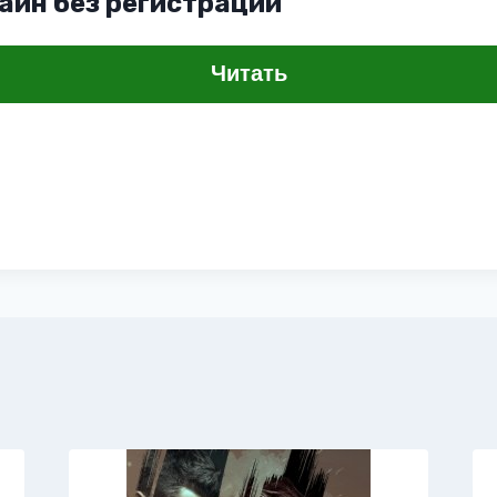
айн без регистрации
Читать