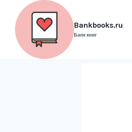
Перейти
к
содержимому
Bankbooks.ru
Банк книг