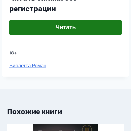
регистрации
Читать
18+
Метки
Виолетта Роман
записи:
Похожие книги