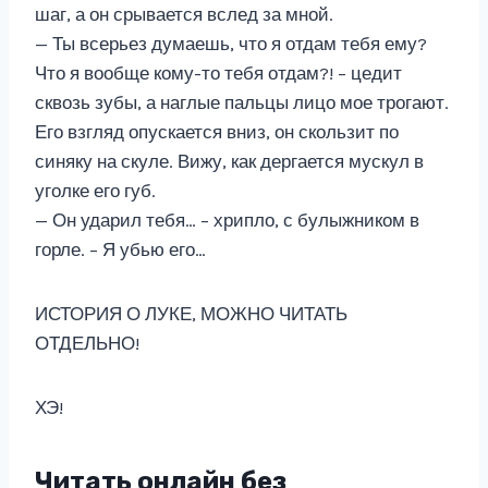
шаг, а он срывается вслед за мной.
— Ты всерьез думаешь, что я отдам тебя ему?
Что я вообще кому-то тебя отдам?! – цедит
сквозь зубы, а наглые пальцы лицо мое трогают.
Его взгляд опускается вниз, он скользит по
синяку на скуле. Вижу, как дергается мускул в
уголке его губ.
— Он ударил тебя… – хрипло, с булыжником в
горле. – Я убью его…
ИСТОРИЯ О ЛУКЕ, МОЖНО ЧИТАТЬ
ОТДЕЛЬНО!
ХЭ!
Читать онлайн без