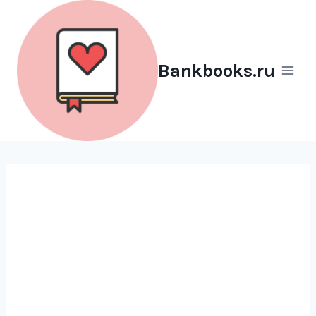
Перейти
к
содержимому
Bankbooks.ru