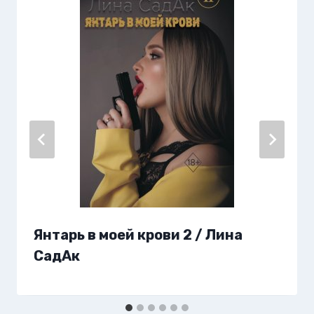
Янтарь в моей крови 2 / Лина
СадАк