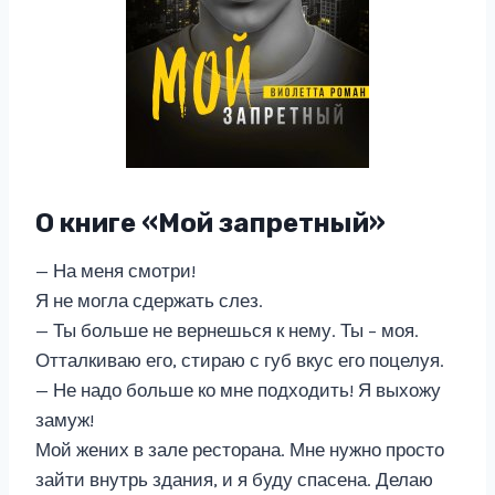
О книге «Мой запретный»
— На меня смотри!
Я не могла сдержать слез.
— Ты больше не вернешься к нему. Ты – моя.
Отталкиваю его, стираю с губ вкус его поцелуя.
— Не надо больше ко мне подходить! Я выхожу
замуж!
Мой жених в зале ресторана. Мне нужно просто
зайти внутрь здания, и я буду спасена. Делаю