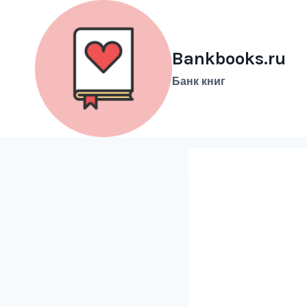
Перейти
к
содержимому
Bankbooks.ru
Банк книг