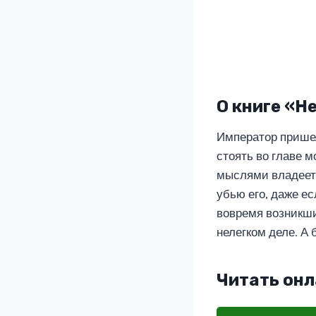
О книге «Н
Император пришел
стоять во главе м
мыслями владеет 
убью его, даже ес
вовремя возникши
нелегком деле. А 
Читать онл