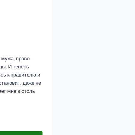
 мужа, право
ды. И теперь
сь к правителю и
становит, даже не
ет мне в столь