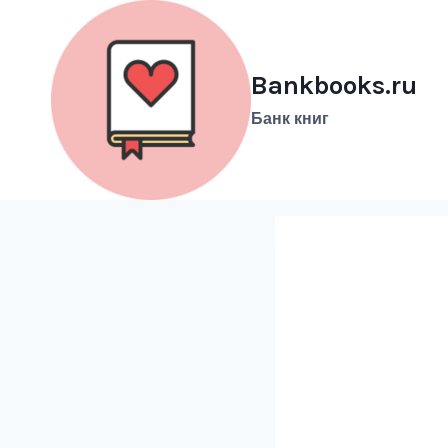
Перейти
к
содержимому
Bankbooks.ru
Банк книг