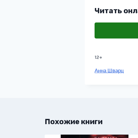
Читать онл
12+
Метки
Анна Шварц
записи:
Похожие книги