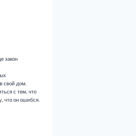
е закон
ных
в свой дом.
ться с тем, что
, что он ошибся.