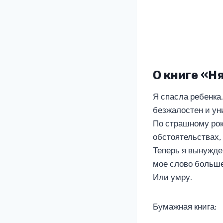
О книге «Н
Я спасла ребенка
безжалостен и ун
По страшному рок
обстоятельствах,
Теперь я вынужде
мое слово больше 
Или умру.
Бумажная книга: