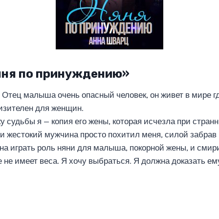
яня по принуждению»
. Отец малыша очень опасный человек, он живет в мире гд
изителен для женщин.
у судьбы я — копия его жены, которая исчезла при стран
 и жестокий мужчина просто похитил меня, силой забрав 
на играть роль няни для малыша, покорной жены, и смири
не имеет веса. Я хочу выбраться. Я должна доказать ему