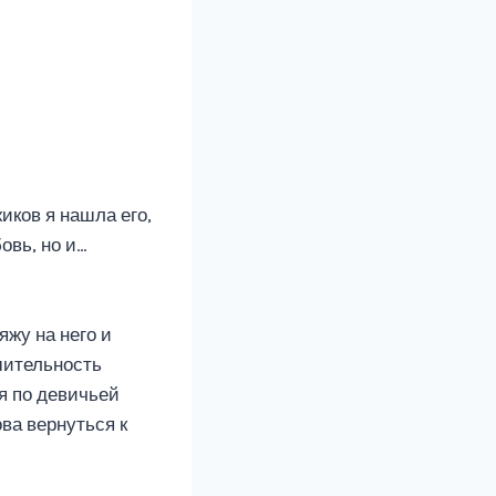
иков я нашла его,
овь, но и…
жу на него и
ешительность
 я по девичьей
ва вернуться к