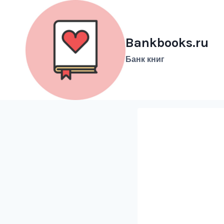
Перейти
к
содержимому
Bankbooks.ru
Банк книг