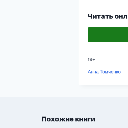
Читать онл
18+
Метки
Анна Томченко
записи:
Похожие книги