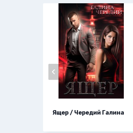
ари
Ящер / Чередий Галина