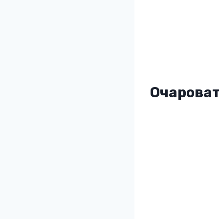
Очароват