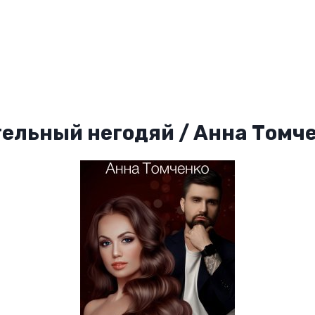
ельный негодяй / Анна Томч