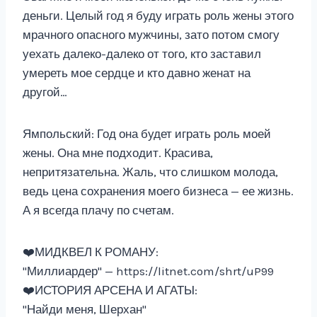
деньги. Целый год я буду играть роль жены этого
мрачного опасного мужчины, зато потом смогу
уехать далеко-далеко от того, кто заставил
умереть мое сердце и кто давно женат на
другой…
Ямпольский: Год она будет играть роль моей
жены. Она мне подходит. Красива,
непритязательна. Жаль, что слишком молода,
ведь цена сохранения моего бизнеса — ее жизнь.
А я всегда плачу по счетам.
‍❤️‍МИДКВЕЛ К РОМАНУ:
"Миллиардер" — https://litnet.com/shrt/uP99
‍❤️‍ИСТОРИЯ АРСЕНА И АГАТЫ:
"Найди меня, Шерхан"