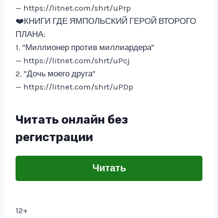
— https://litnet.com/shrt/uPrp
‍❤️‍КНИГИ ГДЕ ЯМПОЛЬСКИЙ ГЕРОЙ ВТОРОГО
ПЛАНА:
1. "Миллионер против миллиардера"
— https://litnet.com/shrt/uPcj
2. "Дочь моего друга"
— https://litnet.com/shrt/uPDp
Читать онлайн без
регистрации
Читать
12+