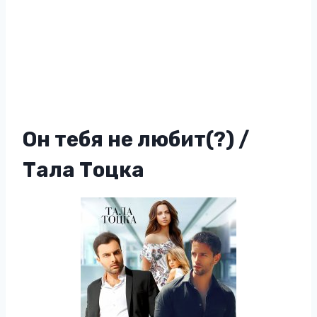
Он тебя не любит(?) /
Тала Тоцка