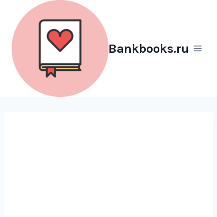
Перейти
к
содержимому
Bankbooks.ru