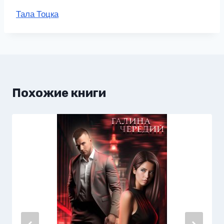
Метки
Тала Тоцка
записи:
Похожие книги