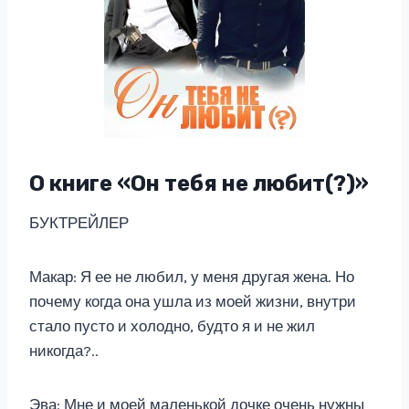
О книге «Он тебя не любит(?)»
БУКТРЕЙЛЕР
Макар: Я ее не любил, у меня другая жена. Но
почему когда она ушла из моей жизни, внутри
стало пусто и холодно, будто я и не жил
никогда?..
Эва: Мне и моей маленькой дочке очень нужны