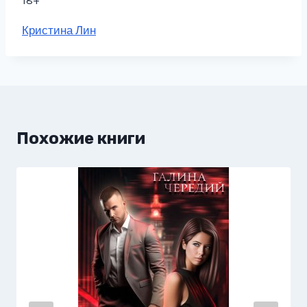
18+
Метки
Кристина Лин
записи:
Похожие книги