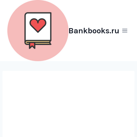
Перейти
к
содержимому
Bankbooks.ru