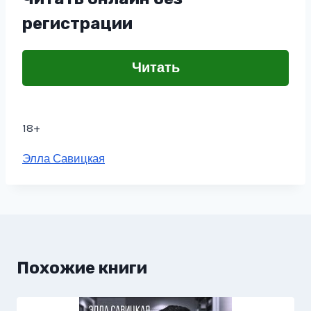
регистрации
Читать
18+
Метки
Элла Савицкая
записи:
Похожие книги