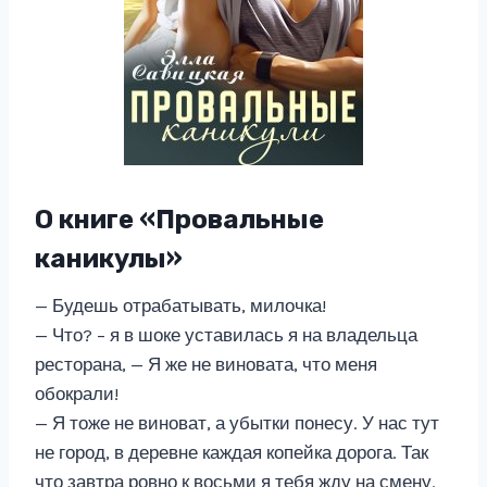
О книге «Провальные
каникулы»
— Будешь отрабатывать, милочка!
— Что? – я в шоке уставилась я на владельца
ресторана, — Я же не виновата, что меня
обокрали!
— Я тоже не виноват, а убытки понесу. У нас тут
не город, в деревне каждая копейка дорога. Так
что завтра ровно к восьми я тебя жду на смену.