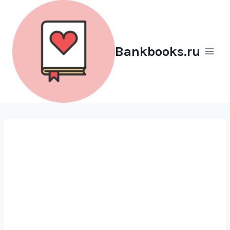
Перейти
к
содержимому
Bankbooks.ru