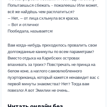
Попытаешься сбежать – пожалеешь! Или может,
всё же найдёшь чем расплатиться?
— Нет, — от лица схлынула вся краска.
— Вот и отлично!
Пообедала, называется!
Вам когда–нибудь приходилось провалить свои
долгожданные каникулы по всем параметрам?
Вместо отдыха на Карибских островах
впахивать за троих? Повстречать не принца на
белом коне, а наглого самовлюбленного
пуэрториканца, который кажется ненавидит вас с
первой минуты знакомства? Нет? Тогда вам
повезло! А вот Эмилии не очень..
Читать онлайн без