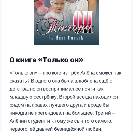
О книге «Только он»
«Только он» ‒ про кого из трёх Алёна сможет так
сказать? В одного она была влюблена ещё с
детства, но он воспринимал её почти как
младшую сестрёнку. Второй всегда находился
рядом на правах лучшего друга и вроде бы
никогда не претендовал на большее. Третий ‒
Алёнин студент и к тому же сын того самого,
первого, её давней безнадёжной любви.