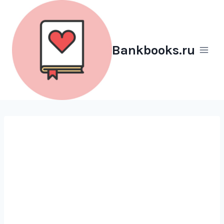
Перейти
к
содержимому
Bankbooks.ru