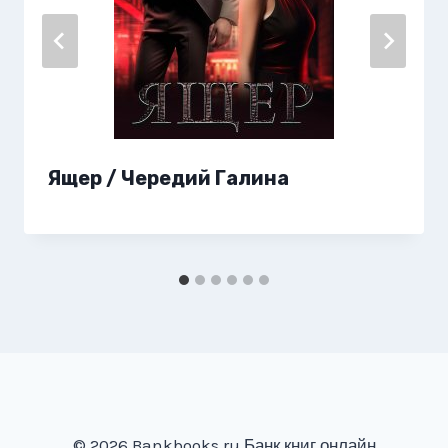
Ящер / Чередий Галина
© 2026 Bankbooks.ru Банк книг онлайн