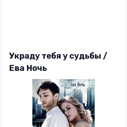
Украду тебя у судьбы /
Ева Ночь