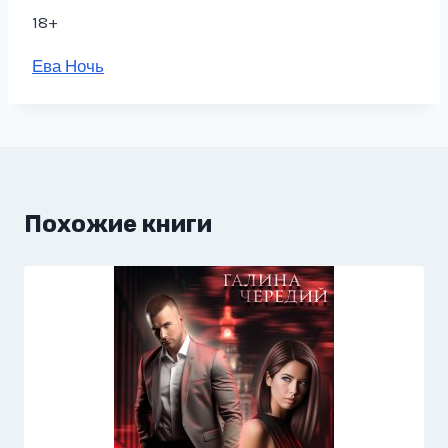
18+
Метки
Ева Ночь
записи:
Похожие книги