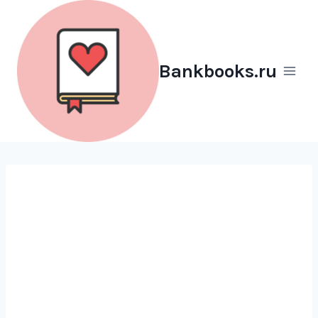
Перейти
к
содержимому
Bankbooks.ru