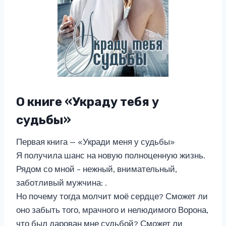
О книге «Украду тебя у
судьбы»
Первая книга — «Укради меня у судьбы»
Я получила шанс на новую полноценную жизнь.
Рядом со мной – нежный, внимательный,
заботливый мужчина: .
Но почему тогда молчит моё сердце? Сможет ли
оно забыть того, мрачного и нелюдимого Ворона,
что был дарован мне судьбой? Сможет ли