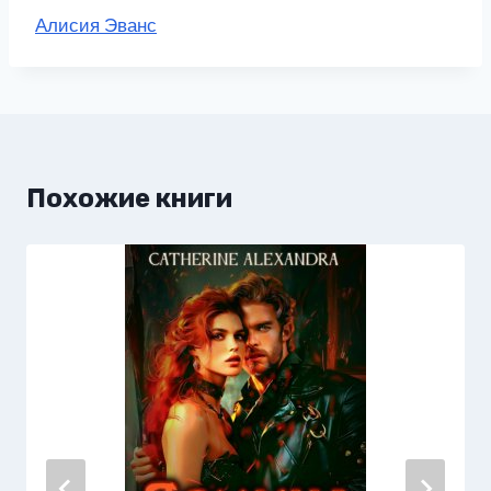
Метки
Алисия Эванс
записи:
Похожие книги