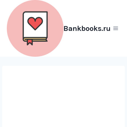
Перейти
к
содержимому
Bankbooks.ru