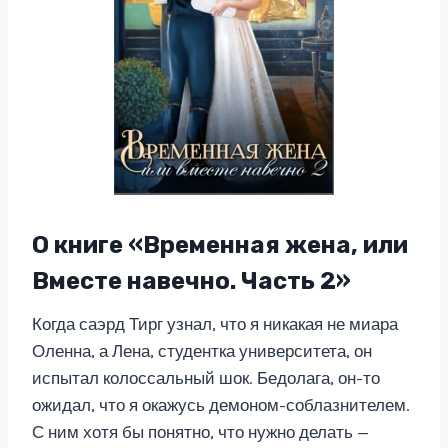
О книге «Временная жена, или
Вместе навечно. Часть 2»
Когда саэрд Тирг узнал, что я никакая не миара
Оленна, а Лена, студентка университета, он
испытал колоссальный шок. Бедолага, он-то
ожидал, что я окажусь демоном-соблазнителем.
С ним хотя бы понятно, что нужно делать —