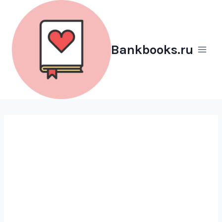
Перейти
к
содержимому
Bankbooks.ru