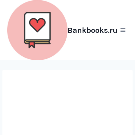
Перейти
к
содержимому
Bankbooks.ru