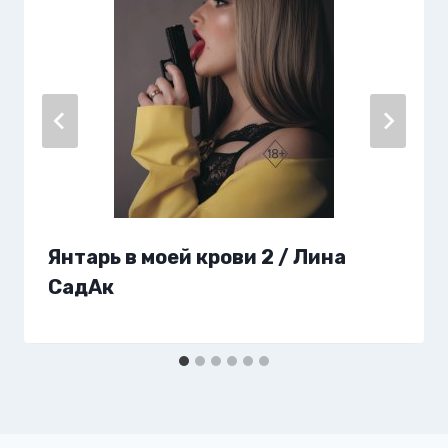
Янтарь в моей крови 2 / Лина
СадАк