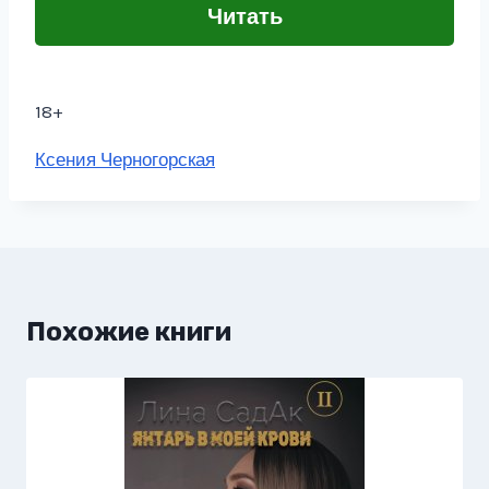
Читать
18+
Метки
Ксения Черногорская
записи:
Похожие книги