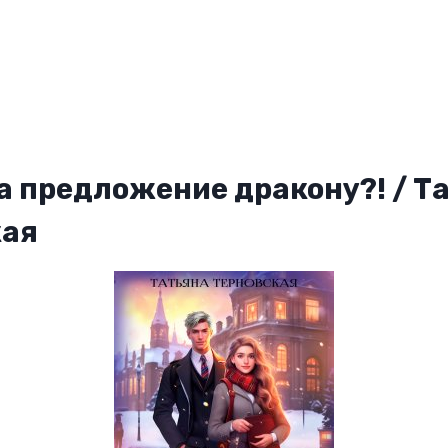
а предложение дракону?! / Т
кая