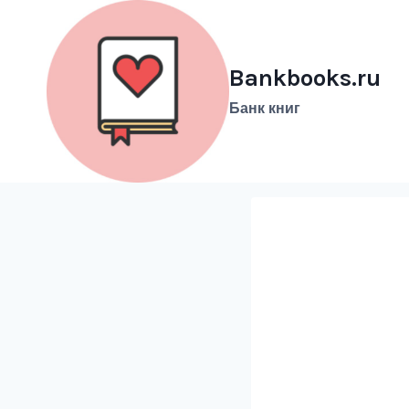
Перейти
к
содержимому
Bankbooks.ru
Банк книг