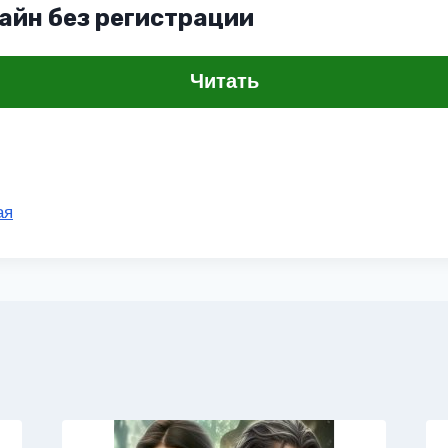
айн без регистрации
Читать
ая