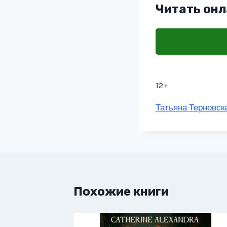
Читать онл
12+
Метки
Татьяна Терновск
записи:
Похожие книги