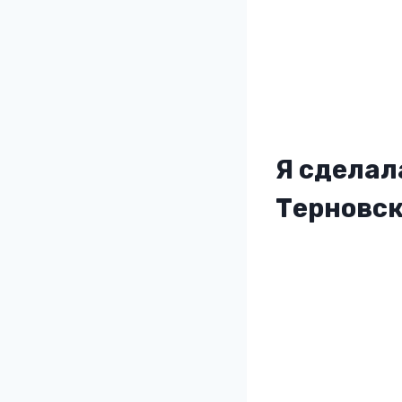
Я сделал
Терновс