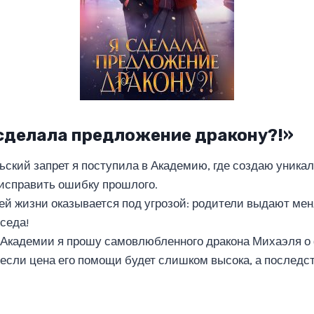
 сделала предложение дракону?!»
ский запрет я поступила в Академию, где создаю уника
исправить ошибку прошлого.
ей жизни оказывается под угрозой: родители выдают мен
седа!
 Академии я прошу самовлюбленного дракона Михаэля о
, если цена его помощи будет слишком высока, а последс