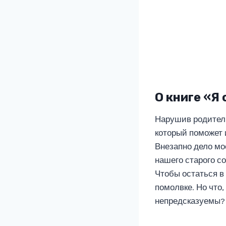
О книге «Я
Нарушив родитель
который поможет 
Внезапно дело мо
нашего старого со
Чтобы остаться в
помолвке. Но что
непредсказуемы?