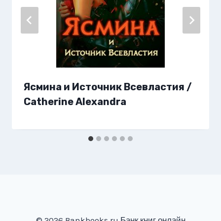
Ясмина и Источник Всевластия /
Catherine Alexandra
© 2026 Bankbooks.ru Банк книг онлайн