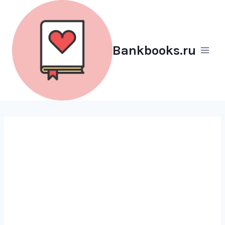
Перейти
к
содержимому
Bankbooks.ru