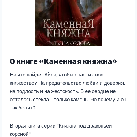
О книге «Каменная княжна»
На что пойдет Айса, чтобы спасти свое
княжество? На предательство любви и доверия,
на подлость и на жестокость. В ее сердце не
осталось стекла – только камень. Но почему и он
так болит?
Вторая книга серии "Княжна под драконьей
короной"