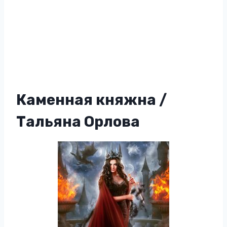
Каменная княжна /
Тальяна Орлова