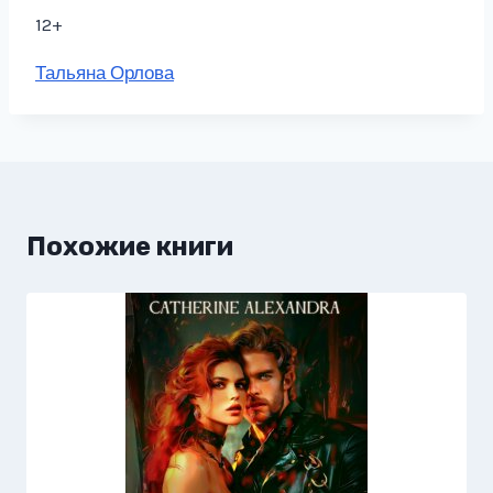
12+
Метки
Тальяна Орлова
записи:
Похожие книги